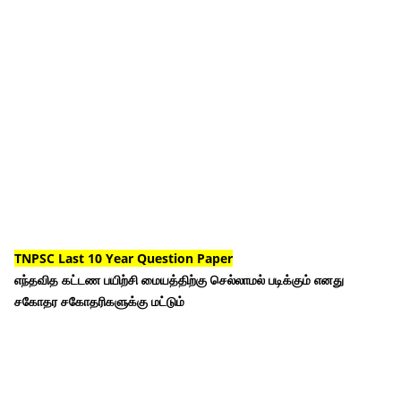
TNPSC Last 10 Year Question Paper
எந்தவித கட்டண பயிற்சி மையத்திற்கு செல்லாமல் படிக்கும் எனது
சகோதர சகோதரிகளுக்கு மட்டும்