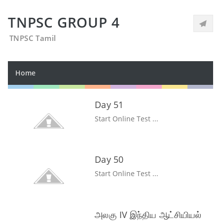
TNPSC GROUP 4
TNPSC Tamil
Home
Day 51
Start Online Test ...
Day 50
Start Online Test ...
அலகு IV இந்திய ஆட்சியியல்