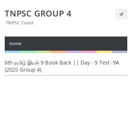
TNPSC GROUP 4
TNPSC Tamil
Home
6th தமிழ் இயல் 9 Book Back || Day - 9 Test -9A
(2025 Group 4)