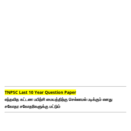
TNPSC Last 10 Year Question Paper
எந்தவித கட்டண பயிற்சி மையத்திற்கு செல்லாமல் படிக்கும் எனது
சகோதர சகோதரிகளுக்கு மட்டும்