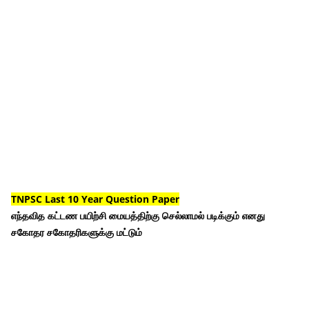
TNPSC Last 10 Year Question Paper
எந்தவித கட்டண பயிற்சி மையத்திற்கு செல்லாமல் படிக்கும் எனது
சகோதர சகோதரிகளுக்கு மட்டும்