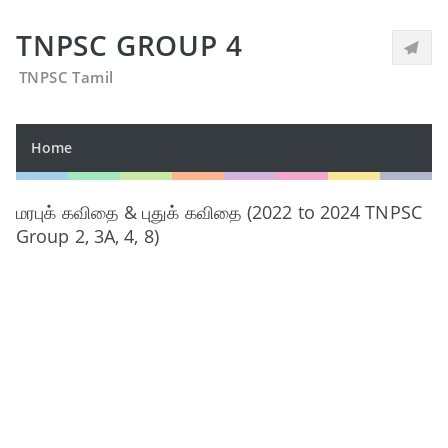
TNPSC GROUP 4
TNPSC Tamil
Home
மரபுக் கவிதை & புதுக் கவிதை (2022 to 2024 TNPSC
Group 2, 3A, 4, 8)