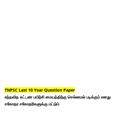
TNPSC Last 10 Year Question Paper
எந்தவித கட்டண பயிற்சி மையத்திற்கு செல்லாமல் படிக்கும் எனது
சகோதர சகோதரிகளுக்கு மட்டும்