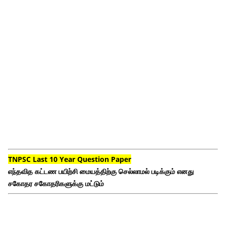
TNPSC Last 10 Year Question Paper
எந்தவித கட்டண பயிற்சி மையத்திற்கு செல்லாமல் படிக்கும் எனது
சகோதர சகோதரிகளுக்கு மட்டும்