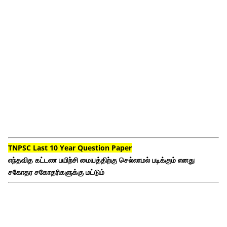
TNPSC Last 10 Year Question Paper
எந்தவித கட்டண பயிற்சி மையத்திற்கு செல்லாமல் படிக்கும் எனது
சகோதர சகோதரிகளுக்கு மட்டும்