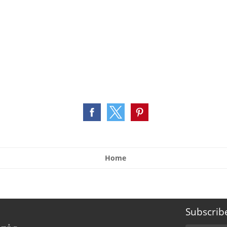
Home
Subscrib