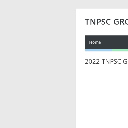
TNPSC GR
Home
2022 TNPSC Gr