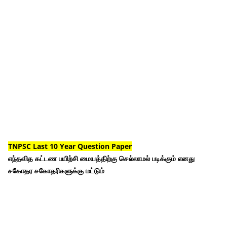
TNPSC Last 10 Year Question Paper
எந்தவித கட்டண பயிற்சி மையத்திற்கு செல்லாமல் படிக்கும் எனது
சகோதர சகோதரிகளுக்கு மட்டும்