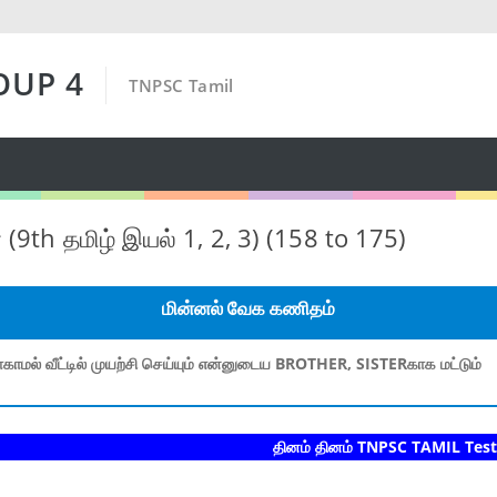
OUP 4
TNPSC Tamil
் (9th தமிழ் இயல் 1, 2, 3) (158 to 175)
மின்னல் வேக கணிதம்
காமல் வீட்டில் முயற்சி செய்யும் என்னுடைய BROTHER, SISTERகாக மட்டும்
தினம் தினம் TNPSC TAMIL Test