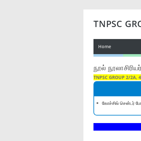
TNPSC GR
Home
நூல் நூலாசிரியர
TNPSC GROUP 2/2A, 4
கோச்சிங் சென்டர் போ