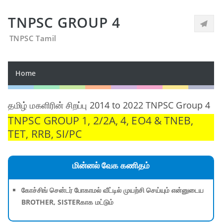
TNPSC GROUP 4
TNPSC Tamil
Home
தமிழ் மகளிரின் சிறப்பு 2014 to 2022 TNPSC Group 4
TNPSC GROUP 1, 2/2A, 4, EO4 & TNEB,
TET, RRB, SI/PC
மின்னல் வேக கணிதம்
கோச்சிங் சென்டர் போகாமல் வீட்டில் முயற்சி செய்யும் என்னுடைய
BROTHER, SISTERகாக மட்டும்