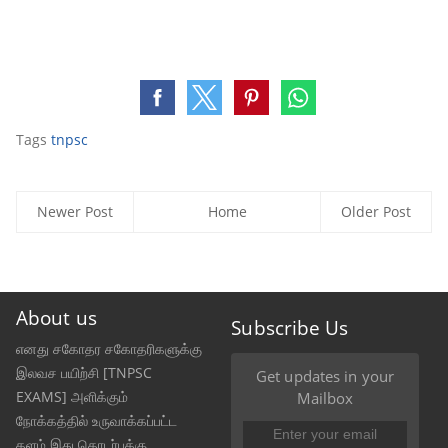
Tags
tnpsc
Newer Post
Home
Older Post
About us
Subscribe Us
எனது சகோதர சகோதரிகளுக்கு
இலவச பயிற்சி [TNPSC
Get updates in your
EXAMS] அளிக்கும்
Mailbox
நோக்கத்தில் உருவாக்கப்பட்ட
தளம் இது தொடர்புக்கு