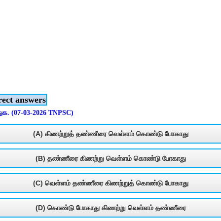
rect answers
ுக. (07-03-2026 TNPSC)
(A) கிணற்றுத் தண்ணீரை வெள்ளம் கொண்டு போகாது
(B) தண்ணீரை கிணற்று வெள்ளம் கொண்டு போகாது
(C) வெள்ளம் தண்ணீரை கிணற்றுத் கொண்டு போகாது
(D) கொண்டு போகாது கிணற்று வெள்ளம் தண்ணீரை