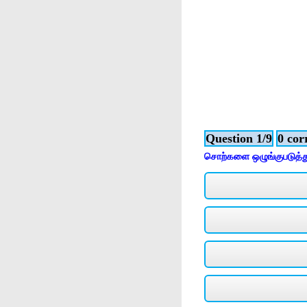
Question 1/9
0 cor
சொற்களை ஒழுங்குபடுத்த