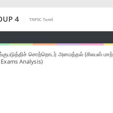
OUP 4
TNPSC Tamil
ுபடுத்திச் சொற்றொடர் அமைத்தல் (சிலபஸ் மாற்றத
 Exams Analysis)