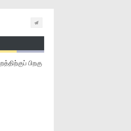
்திற்குப் பிறகு