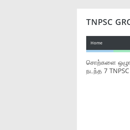
TNPSC GR
Home
சொற்களை ஒழுங்க
நடந்த 7 TNPSC