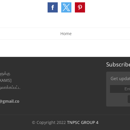
Home
Subscrib
ுக்கு
Get updat
EXAMS]
ுவாக்கப்பட்ட
@gmail.co
© Copyright 2022
TNPSC GROUP 4