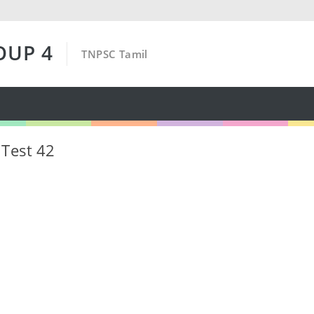
OUP 4
TNPSC Tamil
 Test 42