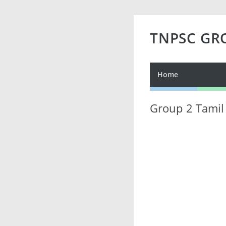
TNPSC GR
Home
Group 2 Tamil