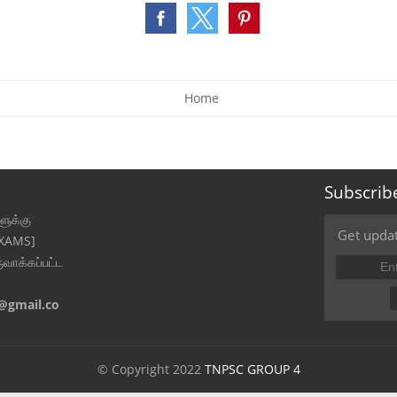
Home
Subscrib
ுக்கு
Get updat
EXAMS]
ுவாக்கப்பட்ட
@gmail.co
© Copyright 2022
TNPSC GROUP 4