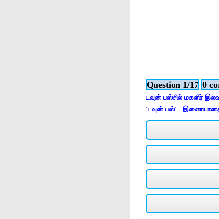
Question 1/17
0 co
டவுன் பஸ்சில் மகளிர் இ
'டவுன் பஸ்' - இணையானத்