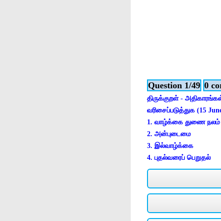
Question 1/49
0 co
திருக்குறள் - அதிகாரங்கள
வரிசைப்படுத்துக (15 Jun
1. வாழ்க்கை துணை நலம்
2. அன்புடைமை
3. இல்வாழ்க்கை
4. புதல்வரைப் பெறுதல்