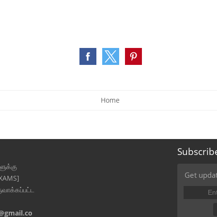
Home
Subscrib
ுக்கு
Get updat
EXAMS]
ுவாக்கப்பட்ட
@gmail.co