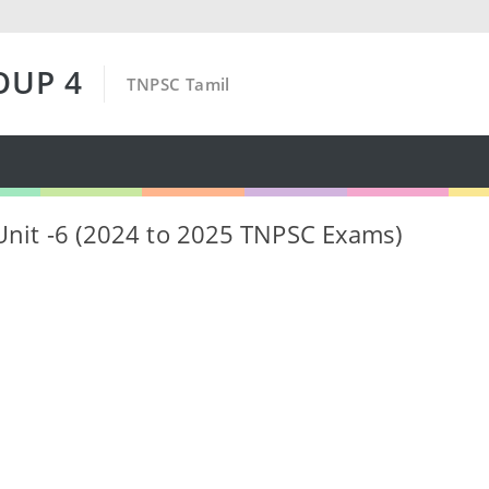
OUP 4
TNPSC Tamil
 Unit -6 (2024 to 2025 TNPSC Exams)