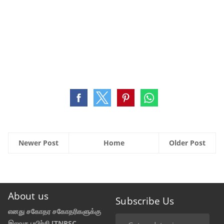
Newer Post
Home
Older Post
About us
Subscribe Us
எனது சகோதர சகோதரிகளுக்கு
இலவச பயிற்சி [TNPSC