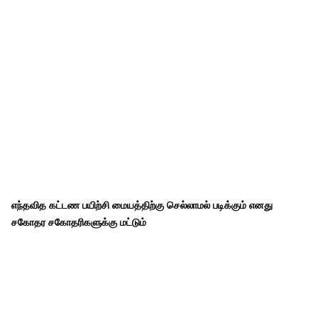
எந்தவித கட்டண பயிற்சி மையத்திற்கு செல்லாமல் படிக்கும் எனது
சகோதர சகோதரிகளுக்கு மட்டும்