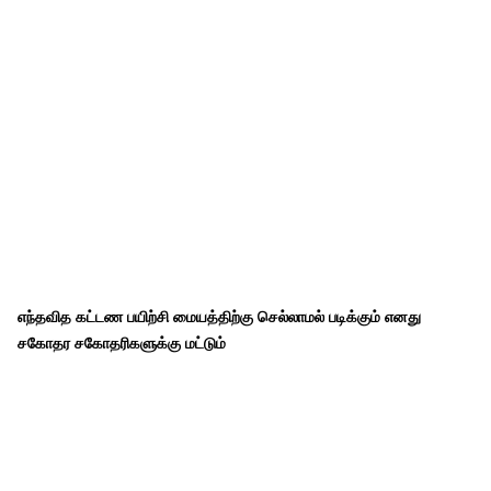
எந்தவித கட்டண பயிற்சி மையத்திற்கு செல்லாமல் படிக்கும் எனது
சகோதர சகோதரிகளுக்கு மட்டும்