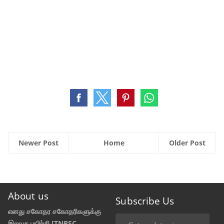
Newer Post
Home
Older Post
About us
Subscribe Us
எனது சகோதர சகோதரிகளுக்கு
இலவச பயிற்சி [TNPSC