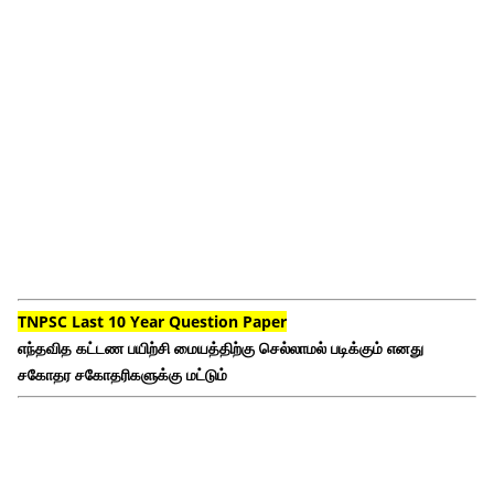
TNPSC Last 10 Year Question Paper
எந்தவித கட்டண பயிற்சி மையத்திற்கு செல்லாமல் படிக்கும் எனது
சகோதர சகோதரிகளுக்கு மட்டும்