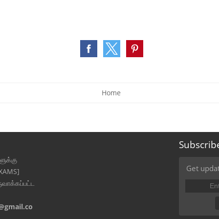
Home
Subscrib
ுக்கு
Get updat
EXAMS]
ுவாக்கப்பட்ட
@gmail.co