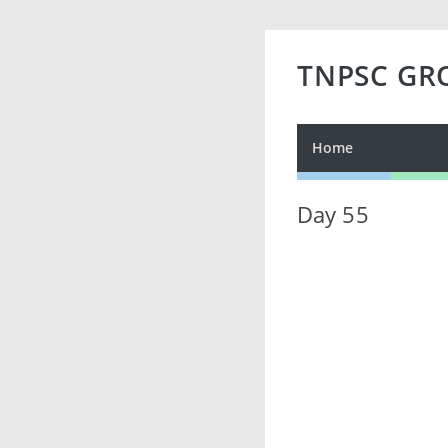
TNPSC GR
Home
Day 55