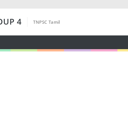
OUP 4
TNPSC Tamil