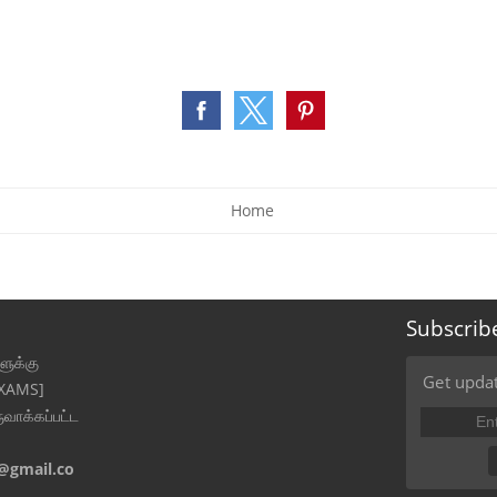
Home
Subscrib
ுக்கு
Get updat
EXAMS]
ுவாக்கப்பட்ட
@gmail.co