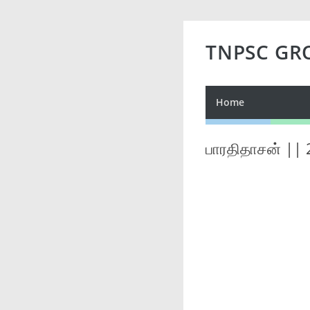
TNPSC GR
Home
பாரதிதாசன் ||