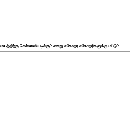
ையத்திற்கு செல்லாமல் படிக்கும் எனது சகோதர சகோதரிகளுக்கு மட்டும்