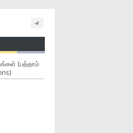
ங்கள் (பத்தாம்
ons)