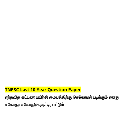
TNPSC Last 10 Year Question Paper
எந்தவித கட்டண பயிற்சி மையத்திற்கு செல்லாமல் படிக்கும் எனது
சகோதர சகோதரிகளுக்கு மட்டும்