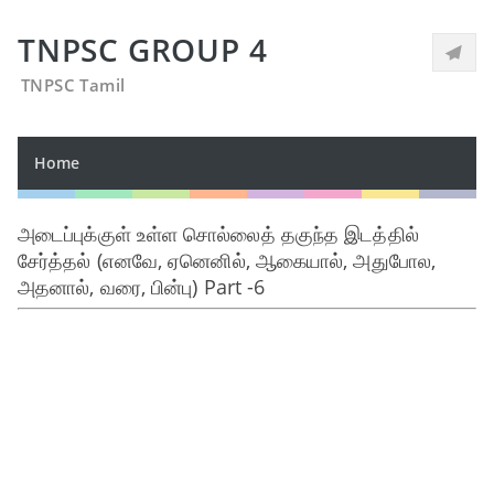
TNPSC GROUP 4
TNPSC Tamil
Home
அடைப்புக்குள் உள்ள சொல்லைத் தகுந்த இடத்தில்
சேர்த்தல் (எனவே, ஏனெனில், ஆகையால், அதுபோல,
அதனால், வரை, பின்பு) Part -6