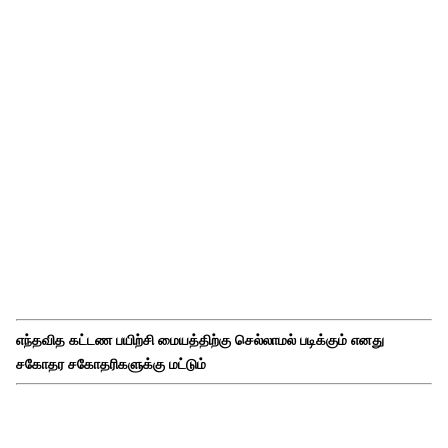
எந்தவித கட்டண பயிற்சி மையத்திற்கு செல்லாமல் படிக்கும் எனது
சகோதர சகோதரிகளுக்கு மட்டும்