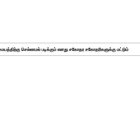
ையத்திற்கு செல்லாமல் படிக்கும் எனது சகோதர சகோதரிகளுக்கு மட்டும்