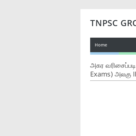
TNPSC GR
Home
அகர வரிசைப்படி
Exams) அலகு I