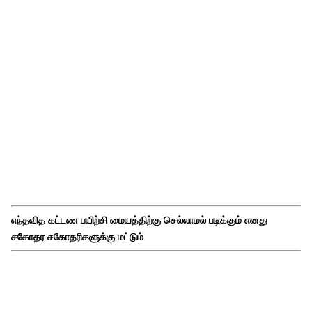
எந்தவித கட்டண பயிற்சி மையத்திற்கு செல்லாமல் படிக்கும் எனது
சகோதர சகோதரிகளுக்கு மட்டும்