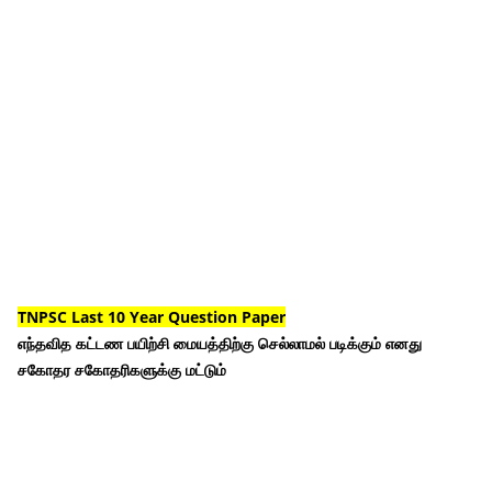
TNPSC Last 10 Year Question Paper
எந்தவித கட்டண பயிற்சி மையத்திற்கு செல்லாமல் படிக்கும் எனது
சகோதர சகோதரிகளுக்கு மட்டும்