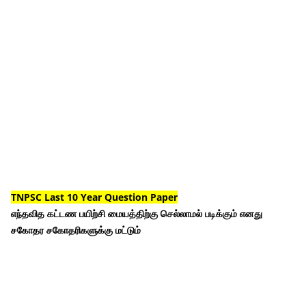
TNPSC Last 10 Year Question Paper
எந்தவித கட்டண பயிற்சி மையத்திற்கு செல்லாமல் படிக்கும் எனது
சகோதர சகோதரிகளுக்கு மட்டும்