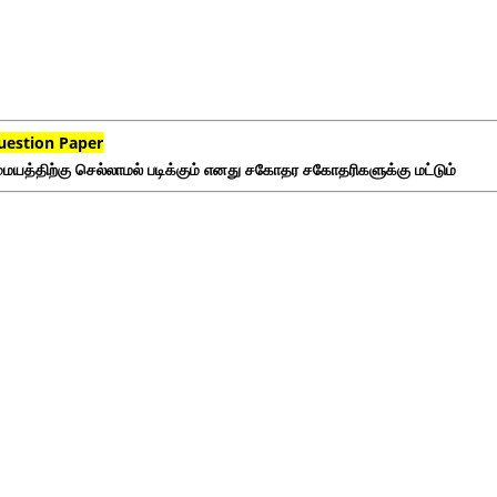
uestion Paper
ையத்திற்கு செல்லாமல் படிக்கும் எனது சகோதர சகோதரிகளுக்கு மட்டும்