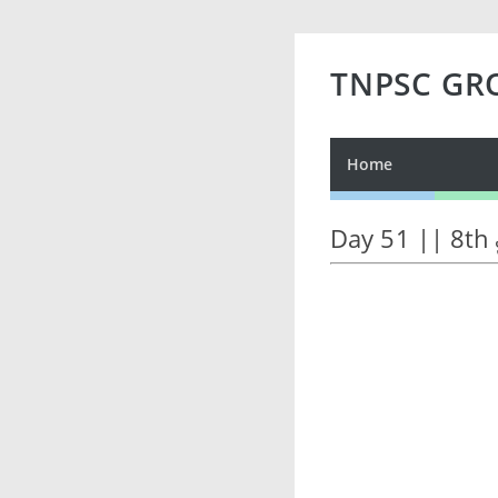
TNPSC GR
Home
Day 51 || 8th 