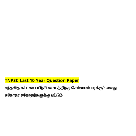
TNPSC Last 10 Year Question Paper
எந்தவித கட்டண பயிற்சி மையத்திற்கு செல்லாமல் படிக்கும் எனது
சகோதர சகோதரிகளுக்கு மட்டும்