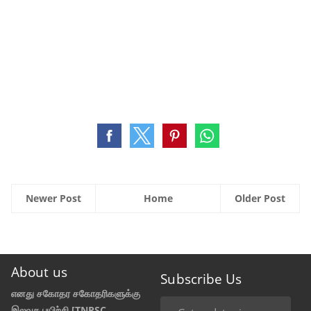
Newer Post
Home
Older Post
About us
Subscribe Us
எனது சகோதர சகோதரிகளுக்கு
இலவச பயிற்சி [TNPSC