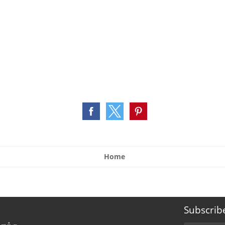
Home
Subscrib