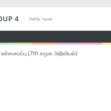
OUP 4
TNPSC Tamil
் உள்ளமைப்பு (7th சமூக அறிவியல்)