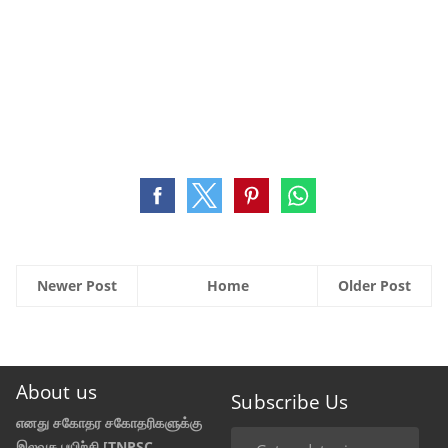
Newer Post
Home
Older Post
About us
Subscribe Us
எனது சகோதர சகோதரிகளுக்கு
இலவச பயிற்சி [TNPSC