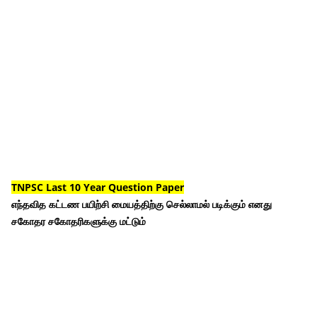
TNPSC Last 10 Year Question Paper
எந்தவித கட்டண பயிற்சி மையத்திற்கு செல்லாமல் படிக்கும் எனது
சகோதர சகோதரிகளுக்கு மட்டும்