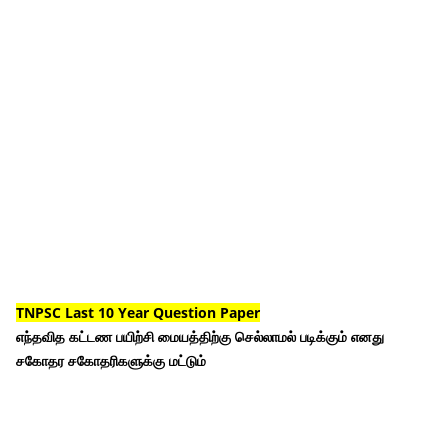
TNPSC Last 10 Year Question Paper
எந்தவித கட்டண பயிற்சி மையத்திற்கு செல்லாமல் படிக்கும் எனது
சகோதர சகோதரிகளுக்கு மட்டும்