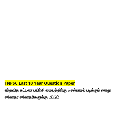
TNPSC Last 10 Year Question Paper
எந்தவித கட்டண பயிற்சி மையத்திற்கு செல்லாமல் படிக்கும் எனது
சகோதர சகோதரிகளுக்கு மட்டும்