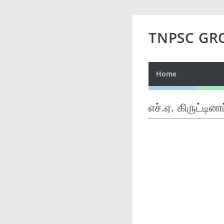
TNPSC GR
Home
எச்.ஏ. கிருட்டி