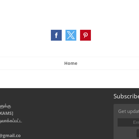
Home
Subscrib
ுக்கு
Get updat
EXAMS]
ுவாக்கப்பட்ட
@gmail.co