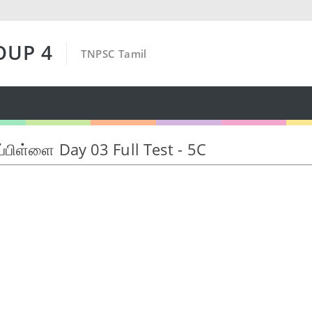
OUP 4
TNPSC Tamil
ணப்பிள்ளை Day 03 Full Test - 5C