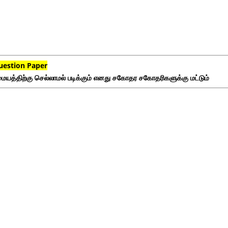
uestion Paper
ையத்திற்கு செல்லாமல் படிக்கும் எனது சகோதர சகோதரிகளுக்கு மட்டும்