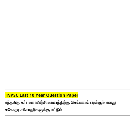
TNPSC Last 10 Year Question Paper
எந்தவித கட்டண பயிற்சி மையத்திற்கு செல்லாமல் படிக்கும் எனது
சகோதர சகோதரிகளுக்கு மட்டும்