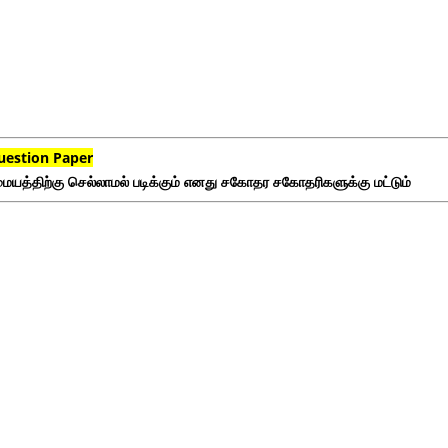
uestion Paper
ையத்திற்கு செல்லாமல் படிக்கும் எனது சகோதர சகோதரிகளுக்கு மட்டும்