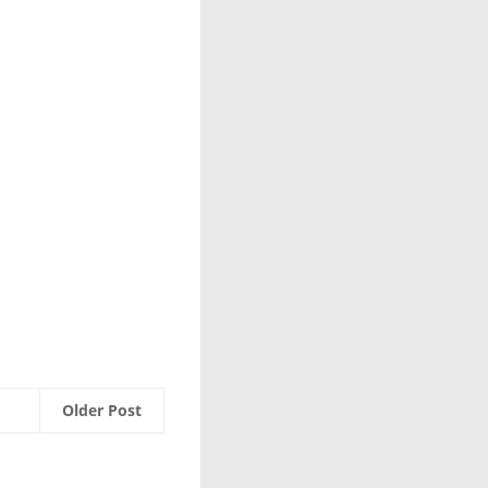
Older Post