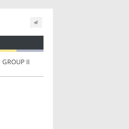
் GROUP II