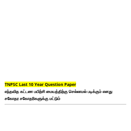
TNPSC Last 10 Year Question Paper
எந்தவித கட்டண பயிற்சி மையத்திற்கு செல்லாமல் படிக்கும் எனது
சகோதர சகோதரிகளுக்கு மட்டும்