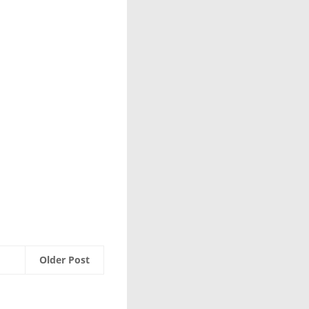
Older Post