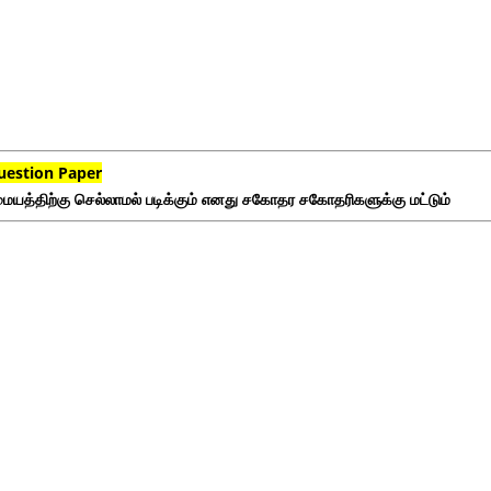
uestion Paper
ையத்திற்கு செல்லாமல் படிக்கும் எனது சகோதர சகோதரிகளுக்கு மட்டும்