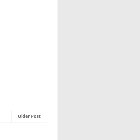
Older Post