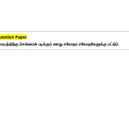
uestion Paper
ையத்திற்கு செல்லாமல் படிக்கும் எனது சகோதர சகோதரிகளுக்கு மட்டும்