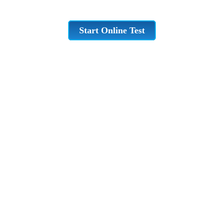
Start Online Test