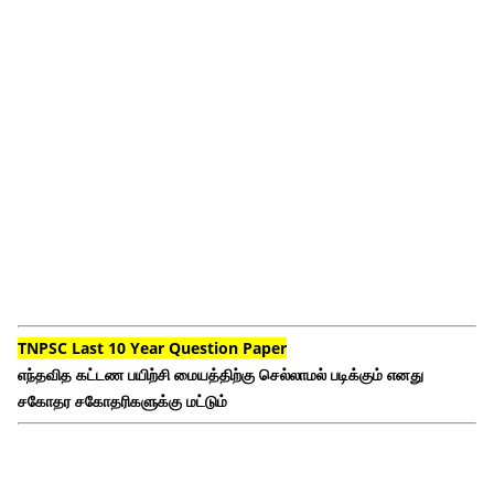
TNPSC Last 10 Year Question Paper
எந்தவித கட்டண பயிற்சி மையத்திற்கு செல்லாமல் படிக்கும் எனது
சகோதர சகோதரிகளுக்கு மட்டும்