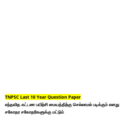
TNPSC Last 10 Year Question Paper
எந்தவித கட்டண பயிற்சி மையத்திற்கு செல்லாமல் படிக்கும் எனது
சகோதர சகோதரிகளுக்கு மட்டும்