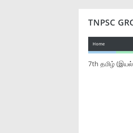
TNPSC GR
Home
7th தமிழ் (இயல்