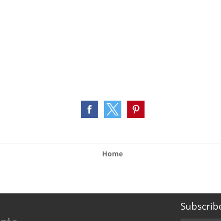
Home
Subscrib