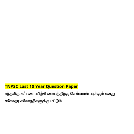
TNPSC Last 10 Year Question Paper
எந்தவித கட்டண பயிற்சி மையத்திற்கு செல்லாமல் படிக்கும் எனது
சகோதர சகோதரிகளுக்கு மட்டும்