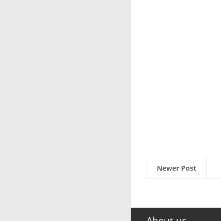
Newer Post
About us