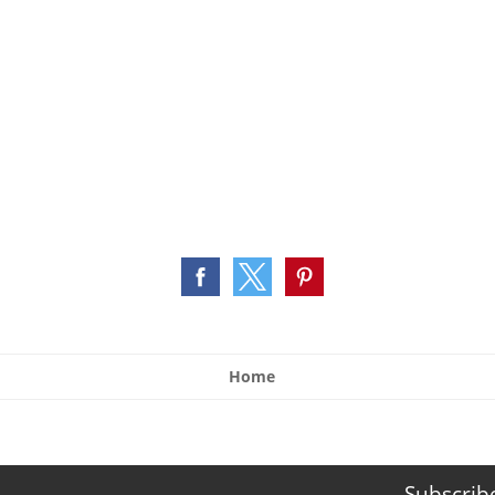
Home
Subscrib