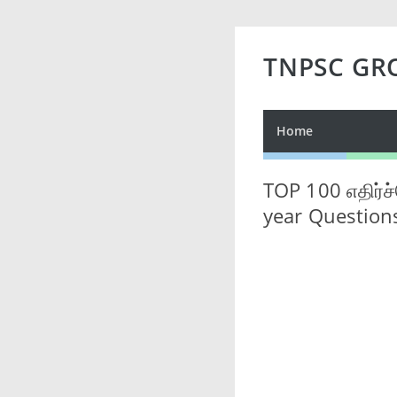
TNPSC GR
Home
TOP 100 எதிர்
year Question