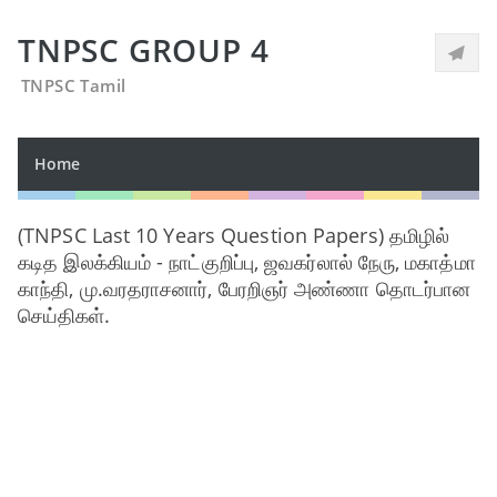
TNPSC GROUP 4
TNPSC Tamil
Home
(TNPSC Last 10 Years Question Papers) தமிழில்
கடித இலக்கியம் - நாட்குறிப்பு, ஜவகர்லால் நேரு, மகாத்மா
காந்தி, மு.வரதராசனார், பேரறிஞர் அண்ணா தொடர்பான
செய்திகள்.