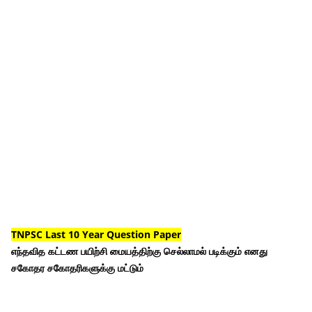
TNPSC Last 10 Year Question Paper
எந்தவித கட்டண பயிற்சி மையத்திற்கு செல்லாமல் படிக்கும் எனது
சகோதர சகோதரிகளுக்கு மட்டும்