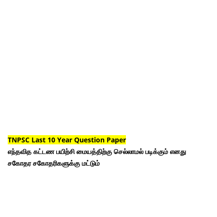
TNPSC Last 10 Year Question Paper
எந்தவித கட்டண பயிற்சி மையத்திற்கு செல்லாமல் படிக்கும் எனது
சகோதர சகோதரிகளுக்கு மட்டும்