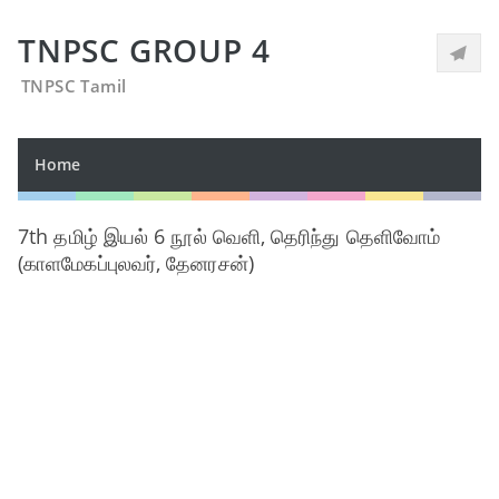
TNPSC GROUP 4
TNPSC Tamil
Home
7th தமிழ் இயல் 6 நூல் வெளி, தெரிந்து தெளிவோம்
(காளமேகப்புலவர், தேனரசன்)