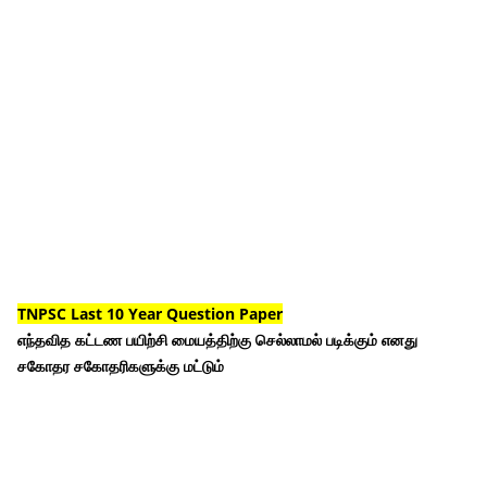
TNPSC Last 10 Year Question Paper
எந்தவித கட்டண பயிற்சி மையத்திற்கு செல்லாமல் படிக்கும் எனது
சகோதர சகோதரிகளுக்கு மட்டும்