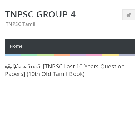
TNPSC GROUP 4
TNPSC Tamil
Home
நந்திக்கலம்பகம் [TNPSC Last 10 Years Question
Papers] (10th Old Tamil Book)