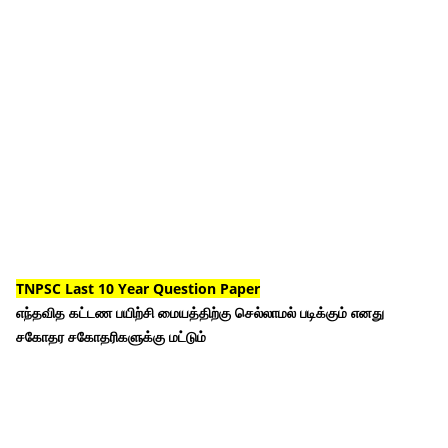
TNPSC Last 10 Year Question Paper
எந்தவித கட்டண பயிற்சி மையத்திற்கு செல்லாமல் படிக்கும் எனது
சகோதர சகோதரிகளுக்கு மட்டும்