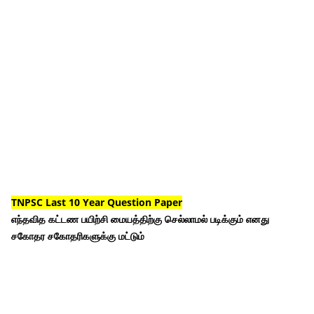
TNPSC Last 10 Year Question Paper
எந்தவித கட்டண பயிற்சி மையத்திற்கு செல்லாமல் படிக்கும் எனது
சகோதர சகோதரிகளுக்கு மட்டும்