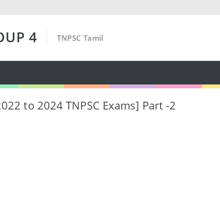
OUP 4
TNPSC Tamil
[2022 to 2024 TNPSC Exams] Part -2