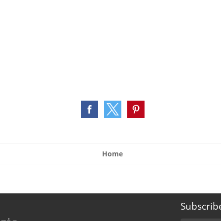
Home
Subscrib